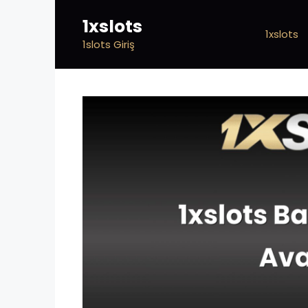
İçeriğe
1xslots
atla
1xslots
1slots Giriş