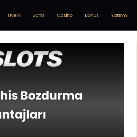
Üyelik
Bahis
Casino
Bonus
Yatırım