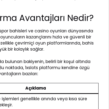
urma Avantajları Nedir?
 spor bahisleri ve casino oyunları dünyasında
 oyuncuların kazançlarını hızla ve güvenli bir
zellikle çevrimiçi oyun platformlarında, bahis
ük bir kolaylık sağlar.
ulunan bakiyenin, belirli bir koşul altında
 Bu noktada, 1xslots platformu kendine özgü
ntajların bazıları:
Açıklama
işlemleri genellikle anında veya kısa süre
kleşir.