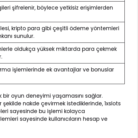
gileri şifrelenir, böylece yetkisiz erişimlerden
esi, kripto para gibi çeşitli ödeme yöntemleri
kanı sunulur.
lerle oldukça yüksek miktarda para çekmek
.
durma işlemlerinde ek avantajlar ve bonuslar
k bir oyun deneyimi yaşamasını sağlar.
r şekilde nakde çevirmek istediklerinde, 1xslots
leri sayesinde bu işlemi kolayca
önlemleri sayesinde kullanıcıların hesap ve