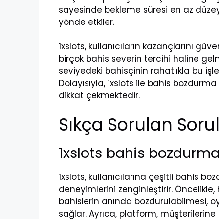
sayesinde bekleme süresi en az düzeye
yönde etkiler.
1xslots, kullanıcıların kazançlarını güve
birçok bahis severin tercihi haline gelm
seviyedeki bahisçinin rahatlıkla bu işl
Dolayısıyla, 1xslots ile bahis bozdurma s
dikkat çekmektedir.
Sıkça Sorulan Soru
1xslots bahis bozdurma 
1xslots, kullanıcılarına çeşitli bahis 
deneyimlerini zenginleştirir. Öncelikle, 
bahislerin anında bozdurulabilmesi, oy
sağlar. Ayrıca, platform, müşterilerin