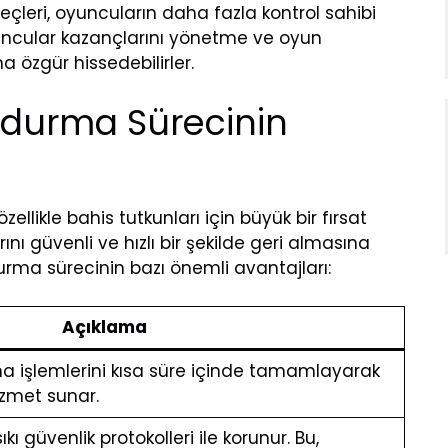
eçleri, oyuncuların daha fazla kontrol sahibi
yuncular kazançlarını yönetme ve oyun
a özgür hissedebilirler.
ozdurma Sürecinin
 özellikle bahis tutkunları için büyük bir fırsat
rını güvenli ve hızlı bir şekilde geri almasına
zdurma sürecinin bazı önemli avantajları:
Açıklama
ma işlemlerini kısa süre içinde tamamlayarak
hizmet sunar.
 sıkı güvenlik protokolleri ile korunur. Bu,