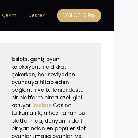
1XSLOT GİRİŞ
Çekim
Destek
1xslots, geniş oyun
koleksiyonu ile dikkat
çekerken, her seviyeden
oyuncuya hitap eden
bağlantılı ve kullanıcı dostu
bir platform olma özelliğini
koruyor.
1xslots
Casino
tutkunları için hazırlanan bu
platformda, dünyanın dört
bir yanından en popüler slot
oyunları, masa oyunları ve