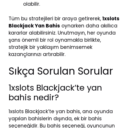
olabilir.
Tüm bu stratejileri bir araya getirerek,
1xslots
Blackjack Yan Bahis
oynarken daha akıllıca
kararlar alabilirsiniz. Unutmayın, her oyunda
şans önemli bir rol oynamakla birlikte,
stratejik bir yaklaşım benimsemek
kazançlarınızı artırabilir.
Sıkça Sorulan Sorular
1xslots Blackjack’te yan
bahis nedir?
1xslots Blackjack’te yan bahis, ana oyunda
yapılan bahislerin dışında, ek bir bahis
seçeneğidir. Bu bahis seçeneği, oyuncunun