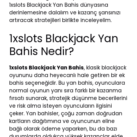
1xslots Blackjack Yan Bahis dünyasına
derinlemesine dalalım ve kazanç şansınızı
artıracak stratejileri birlikte inceleyelim.
1xslots Blackjack Yan
Bahis Nedir?
1xslots Blackjack Yan Bahis
, klasik blackjack
oyununu daha heyecanlı hale getiren bir ek
bahis seçeneğidir. Bu yan bahis, oyunculara
normal oyunun yanı sıra farklı bir kazanma
fırsatı sunarak, stratejik düşünme becerilerini
ve risk alma isteyen oyuncuların ilgisini
çeker. Yan bahisler, çoğu zaman doğrudan
kartların dağıtımına ve oyuncunun eline
bağlı olarak ödeme yaparken, bu da bazı
durumlarda oldukça yüksek kazançlar elde