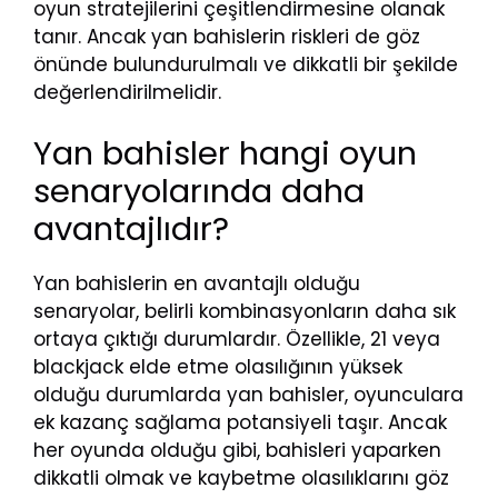
oyun stratejilerini çeşitlendirmesine olanak
tanır. Ancak yan bahislerin riskleri de göz
önünde bulundurulmalı ve dikkatli bir şekilde
değerlendirilmelidir.
Yan bahisler hangi oyun
senaryolarında daha
avantajlıdır?
Yan bahislerin en avantajlı olduğu
senaryolar, belirli kombinasyonların daha sık
ortaya çıktığı durumlardır. Özellikle, 21 veya
blackjack elde etme olasılığının yüksek
olduğu durumlarda yan bahisler, oyunculara
ek kazanç sağlama potansiyeli taşır. Ancak
her oyunda olduğu gibi, bahisleri yaparken
dikkatli olmak ve kaybetme olasılıklarını göz