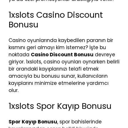
1xslots Casino Discount
Bonusu
Casino oyunlarında kaybedilen paranın bir
kısmını geri almayı kim istemez? İşte bu
noktada
Casino Discount Bonusu
devreye
giriyor. 1xslots, casino oyunları oynarken belirli
bir orandaki kayıplarınızı telafi etmek
amacıyla bu bonusu sunar, kullanıcıların
kayıplarını minimize etmelerine yardımcı
olur.
1xslots Spor Kayıp Bonusu
Spor Kayıp Bonusu
, spor bahislerinde