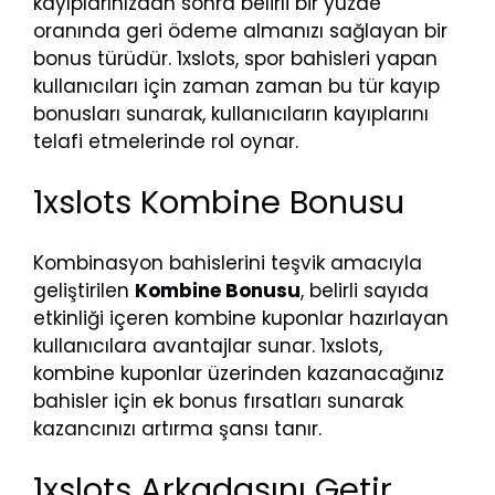
kayıplarınızdan sonra belirli bir yüzde
oranında geri ödeme almanızı sağlayan bir
bonus türüdür. 1xslots, spor bahisleri yapan
kullanıcıları için zaman zaman bu tür kayıp
bonusları sunarak, kullanıcıların kayıplarını
telafi etmelerinde rol oynar.
1xslots Kombine Bonusu
Kombinasyon bahislerini teşvik amacıyla
geliştirilen
Kombine Bonusu
, belirli sayıda
etkinliği içeren kombine kuponlar hazırlayan
kullanıcılara avantajlar sunar. 1xslots,
kombine kuponlar üzerinden kazanacağınız
bahisler için ek bonus fırsatları sunarak
kazancınızı artırma şansı tanır.
1xslots Arkadaşını Getir