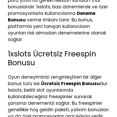
para yatırma gerekmeksizin sunulan trial
bonuslarıdır. 1xslots, bazı dönemlerde ve özel
promosyonlarla kullanıcılarına
Deneme
Bonusu
verme imkanı tanır. Bu bonus,
platformla yeni tanışan kullanıcıların
oyunları risk almadan denemelerine olanak
sağlar.
1xslots Ücretsiz Freespin
Bonusu
Oyun deneyiminizi zenginleştiren bir diğer
bonus türü ise
Ücretsiz Freespin Bonusu
dur.
1xslots, belirli slot oyunlarında
kullanabileceğiniz freespinler sunarak
şansınızı denemenizi sağlar. Bu freespinler
genellikle hoş geldin paketi, yatırım bonusları
ya da özel promosyonlar aracılığıyla verilir.