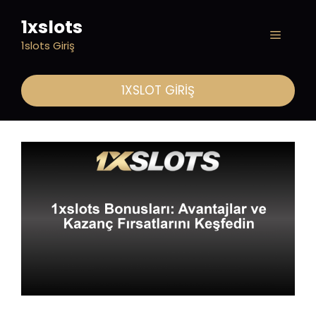
İçeriğe
1xslots
atla
Menü
1slots Giriş
1XSLOT GİRİŞ