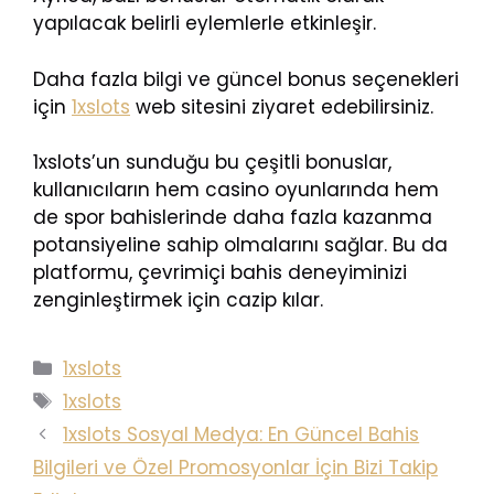
yapılacak belirli eylemlerle etkinleşir.
Daha fazla bilgi ve güncel bonus seçenekleri
için
1xslots
web sitesini ziyaret edebilirsiniz.
1xslots’un sunduğu bu çeşitli bonuslar,
kullanıcıların hem casino oyunlarında hem
de spor bahislerinde daha fazla kazanma
potansiyeline sahip olmalarını sağlar. Bu da
platformu, çevrimiçi bahis deneyiminizi
zenginleştirmek için cazip kılar.
Kategoriler
1xslots
Etiketler
1xslots
1xslots Sosyal Medya: En Güncel Bahis
Bilgileri ve Özel Promosyonlar İçin Bizi Takip