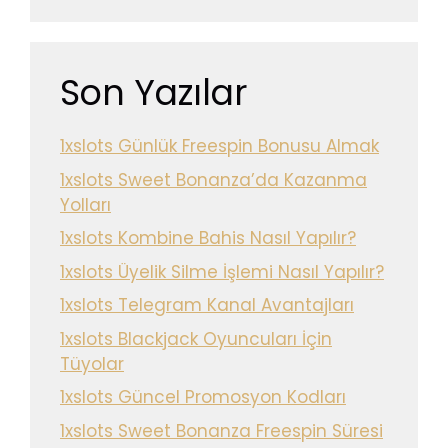
Son Yazılar
1xslots Günlük Freespin Bonusu Almak
1xslots Sweet Bonanza’da Kazanma
Yolları
1xslots Kombine Bahis Nasıl Yapılır?
1xslots Üyelik Silme İşlemi Nasıl Yapılır?
1xslots Telegram Kanal Avantajları
1xslots Blackjack Oyuncuları İçin
Tüyolar
1xslots Güncel Promosyon Kodları
1xslots Sweet Bonanza Freespin Süresi