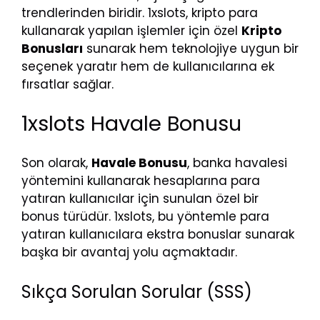
trendlerinden biridir. 1xslots, kripto para
kullanarak yapılan işlemler için özel
Kripto
Bonusları
sunarak hem teknolojiye uygun bir
seçenek yaratır hem de kullanıcılarına ek
fırsatlar sağlar.
1xslots Havale Bonusu
Son olarak,
Havale Bonusu
, banka havalesi
yöntemini kullanarak hesaplarına para
yatıran kullanıcılar için sunulan özel bir
bonus türüdür. 1xslots, bu yöntemle para
yatıran kullanıcılara ekstra bonuslar sunarak
başka bir avantaj yolu açmaktadır.
Sıkça Sorulan Sorular (SSS)