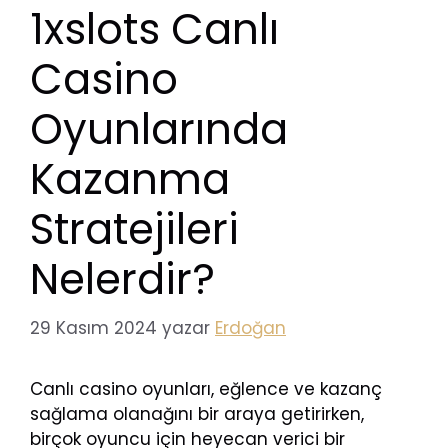
1xslots Canlı
Casino
Oyunlarında
Kazanma
Stratejileri
Nelerdir?
29 Kasım 2024
yazar
Erdoğan
Canlı casino oyunları, eğlence ve kazanç
sağlama olanağını bir araya getirirken,
birçok oyuncu için heyecan verici bir