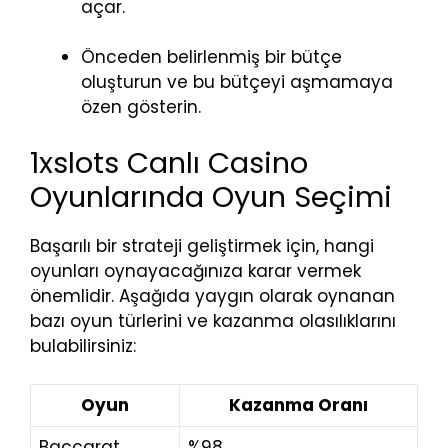
açar.
Önceden belirlenmiş bir bütçe
oluşturun ve bu bütçeyi aşmamaya
özen gösterin.
1xslots Canlı Casino
Oyunlarında Oyun Seçimi
Başarılı bir strateji geliştirmek için, hangi
oyunları oynayacağınıza karar vermek
önemlidir. Aşağıda yaygın olarak oynanan
bazı oyun türlerini ve kazanma olasılıklarını
bulabilirsiniz:
Oyun
Kazanma Oranı
Baccarat
%98