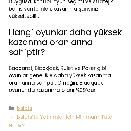
Duygusal kontrol, oyun seçimi ve stratejik
bahis yöntemleri, kazanma şansınızı
yükseltebilir.
Hangi oyunlar daha yüksek
kazanma oranlarına
sahiptir?
Baccarat, Blackjack, Rulet ve Poker gibi
oyunlar genellikle daha yüksek kazanma
oranlarına sahiptir. Örneğin, Blackjack
oyununda kazanma oranı %99’dur.
Kategoriler
1xslots
1xslots’te Yatırımlar İçin Minimum Tutar
Nedir?