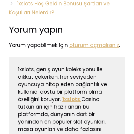
1xslots Hoş Geldin Bonusu Şartları ve
Koşulları Nelerdir?
Yorum yapın
Yorum yapabilmek için
oturum açmalısınız
.
1xslots, geniş oyun koleksiyonu ile
dikkat çekerken, her seviyeden
oyuncuya hitap eden bağlantılı ve
kullanıcı dostu bir platform olma
özelliğini koruyor.
1xslots
Casino
tutkunları için hazırlanan bu
platformda, dünyanın dört bir
yanından en popüler slot oyunları,
masa oyunları ve daha fazlasını