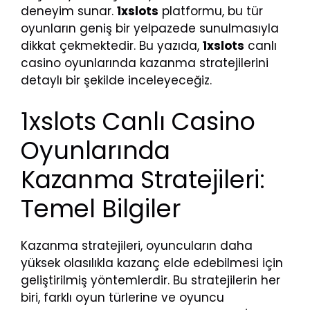
deneyim sunar.
1xslots
platformu, bu tür
oyunların geniş bir yelpazede sunulmasıyla
dikkat çekmektedir. Bu yazıda,
1xslots
canlı
casino oyunlarında kazanma stratejilerini
detaylı bir şekilde inceleyeceğiz.
1xslots Canlı Casino
Oyunlarında
Kazanma Stratejileri:
Temel Bilgiler
Kazanma stratejileri, oyuncuların daha
yüksek olasılıkla kazanç elde edebilmesi için
geliştirilmiş yöntemlerdir. Bu stratejilerin her
biri, farklı oyun türlerine ve oyuncu