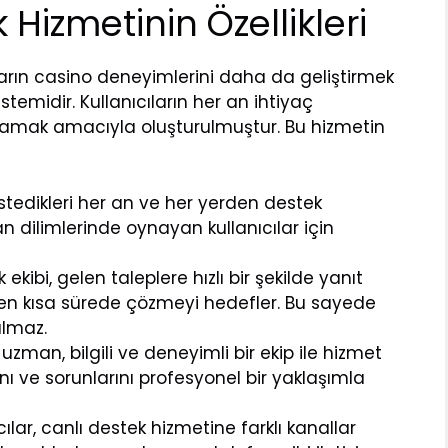
 Hizmetinin Özellikleri
ıların casino deneyimlerini daha da geliştirmek
stemidir. Kullanıcıların her an ihtiyaç
ğlamak amacıyla oluşturulmuştur. Bu hizmetin
, istedikleri her an ve her yerden destek
aman dilimlerinde oynayan kullanıcılar için
 ekibi, gelen taleplere hızlı bir şekilde yanıt
nı en kısa sürede çözmeyi hedefler. Bu sayede
almaz.
e uzman, bilgili ve deneyimli bir ekip ile hizmet
ını ve sorunlarını profesyonel bir yaklaşımla
ıcılar, canlı destek hizmetine farklı kanallar