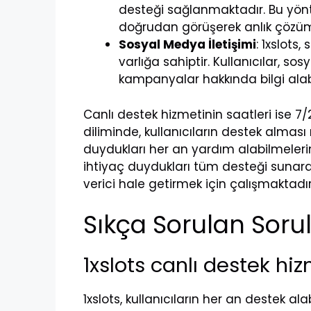
desteği sağlanmaktadır. Bu yönte
doğrudan görüşerek anlık çözümle
Sosyal Medya İletişimi
: 1xslots
varlığa sahiptir. Kullanıcılar, s
kampanyalar hakkında bilgi alabil
Canlı destek hizmetinin saatleri ise 7
diliminde, kullanıcıların destek alması
duydukları her an yardım alabilmelerin
ihtiyaç duydukları tüm desteği sunara
verici hale getirmek için çalışmaktadır
Sıkça Sorulan Soru
1xslots canlı destek hiz
1xslots, kullanıcıların her an destek al