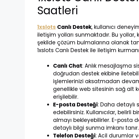
Saatleri
1xslots
Canlı Destek
, kullanıcı deney
iletişim yolları sunmaktadır. Bu yollar, ku
şekilde çözüm bulmalarına olanak tanır
1xslots Canlı Destek ile iletişim kurmanı
Canlı Chat
: Anlık mesajlaşma sis
doğrudan destek ekibine iletebil
işlemlerinizi aksatmadan devam e
genellikle web sitesinin sağ alt 
erişilebilir.
E-posta Desteği
: Daha detaylı s
edebilirsiniz. Kullanıcılar, belirl
almayı bekleyebilirler. E-posta
detaylı bilgi sunma imkanı tanır.
Telefon Desteği
: Acil durumlar v