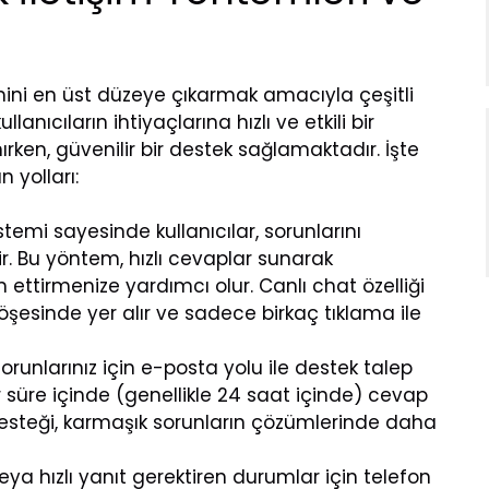
imini en üst düzeye çıkarmak amacıyla çeşitli
llanıcıların ihtiyaçlarına hızlı ve etkili bir
ken, güvenilir bir destek sağlamaktadır. İşte
n yolları:
temi sayesinde kullanıcılar, sorunlarını
ir. Bu yöntem, hızlı cevaplar sunarak
ttirmenize yardımcı olur. Canlı chat özelliği
köşesinde yer alır ve sadece birkaç tıklama ile
orunlarınız için e-posta yolu ile destek talep
i bir süre içinde (genellikle 24 saat içinde) cevap
 desteği, karmaşık sorunların çözümlerinde daha
eya hızlı yanıt gerektiren durumlar için telefon