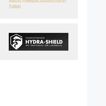
1xslots Freespin Kazanmanın
Yolları