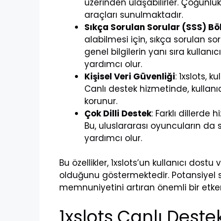
üzerinden ulaşabilirler. Çoğunluk
araçları sunulmaktadır.
Sıkça Sorulan Sorular (SSS) B
alabilmesi için, sıkça sorulan so
genel bilgilerin yanı sıra kullanı
yardımcı olur.
Kişisel Veri Güvenliği
: 1xslots, k
Canlı destek hizmetinde, kullanıcıl
korunur.
Çok Dilli Destek
: Farklı dillerde
Bu, uluslararası oyuncuların da so
yardımcı olur.
Bu özellikler, 1xslots’un kullanıcı dost
olduğunu göstermektedir. Potansiyel so
memnuniyetini artıran önemli bir etken
1xslots Canlı Deste