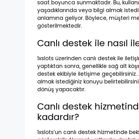
saat boyunca sunmaktadır. Bu, kullanı
yaşadıklarında veya bilgi almak istedik
anlamına geliyor. Böylece, müşteri me
gösterilmektedir.
Canlı destek ile nasıl i
1xslots üzerinden canlı destek ile ileti
yaptıktan sonra, genellikle sağ alt kö
destek ekibiyle iletişime geçebilirsini
almak istediğiniz konuyu belirtebilirsini
dönüş yapacaktır.
Canlı destek hizmetin
kadardır?
1xslots’un canlı destek hizmetinde bek