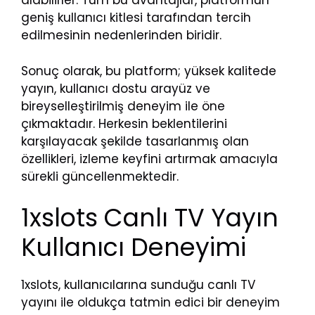
alabilirler. Tüm bu avantajlar, platformun
geniş kullanıcı kitlesi tarafından tercih
edilmesinin nedenlerinden biridir.
Sonuç olarak, bu platform; yüksek kalitede
yayın, kullanıcı dostu arayüz ve
bireyselleştirilmiş deneyim ile öne
çıkmaktadır. Herkesin beklentilerini
karşılayacak şekilde tasarlanmış olan
özellikleri, izleme keyfini artırmak amacıyla
sürekli güncellenmektedir.
1xslots Canlı TV Yayın
Kullanıcı Deneyimi
1xslots, kullanıcılarına sunduğu canlı TV
yayını ile oldukça tatmin edici bir deneyim