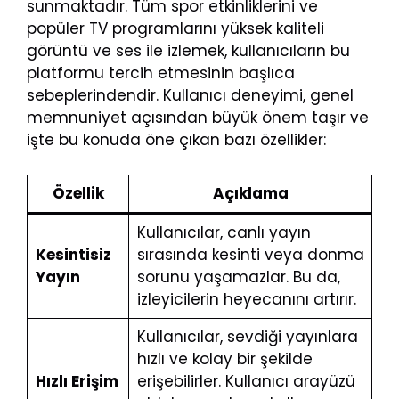
sunmaktadır. Tüm spor etkinliklerini ve
popüler TV programlarını yüksek kaliteli
görüntü ve ses ile izlemek, kullanıcıların bu
platformu tercih etmesinin başlıca
sebeplerindendir. Kullanıcı deneyimi, genel
memnuniyet açısından büyük önem taşır ve
işte bu konuda öne çıkan bazı özellikler:
Özellik
Açıklama
Kullanıcılar, canlı yayın
Kesintisiz
sırasında kesinti veya donma
Yayın
sorunu yaşamazlar. Bu da,
izleyicilerin heyecanını artırır.
Kullanıcılar, sevdiği yayınlara
hızlı ve kolay bir şekilde
Hızlı Erişim
erişebilirler. Kullanıcı arayüzü