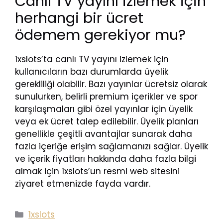
Canlı TV yayını izlemek için
herhangi bir ücret
ödemem gerekiyor mu?
1xslots’ta canlı TV yayını izlemek için
kullanıcıların bazı durumlarda üyelik
gerekliliği olabilir. Bazı yayınlar ücretsiz olarak
sunulurken, belirli premium içerikler ve spor
karşılaşmaları gibi özel yayınlar için üyelik
veya ek ücret talep edilebilir. Üyelik planları
genellikle çeşitli avantajlar sunarak daha
fazla içeriğe erişim sağlamanızı sağlar. Üyelik
ve içerik fiyatları hakkında daha fazla bilgi
almak için 1xslots’un resmi web sitesini
ziyaret etmenizde fayda vardır.
Kategoriler
1xslots