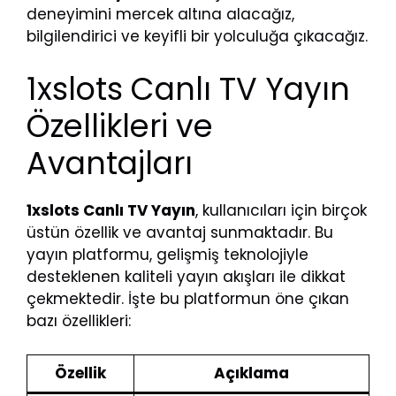
deneyimini mercek altına alacağız,
bilgilendirici ve keyifli bir yolculuğa çıkacağız.
1xslots Canlı TV Yayın
Özellikleri ve
Avantajları
1xslots Canlı TV Yayın
, kullanıcıları için birçok
üstün özellik ve avantaj sunmaktadır. Bu
yayın platformu, gelişmiş teknolojiyle
desteklenen kaliteli yayın akışları ile dikkat
çekmektedir. İşte bu platformun öne çıkan
bazı özellikleri:
Özellik
Açıklama