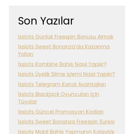
Son Yazılar
1xslots Günlük Freespin Bonusu Almak
1xslots Sweet Bonanza’da Kazanma
Yolları
1xslots Kombine Bahis Nasıl Yapılır?
1xslots Üyelik Silme İşlemi Nasıl Yapılır?
1xslots Telegram Kanal Avantajları
1xslots Blackjack Oyuncuları İçin
Tüyolar
1xslots Güncel Promosyon Kodları
1xslots Sweet Bonanza Freespin Süresi
1xslots Mobil Bahis Yapmanın Kolaylığı