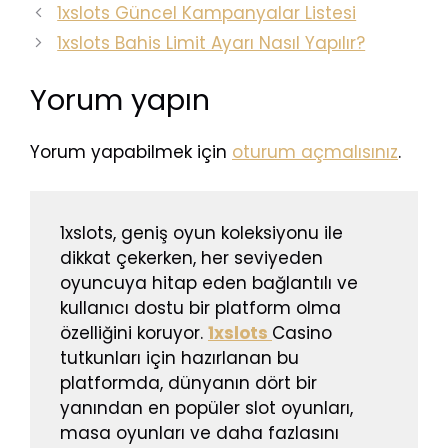
1xslots Güncel Kampanyalar Listesi
1xslots Bahis Limit Ayarı Nasıl Yapılır?
Yorum yapın
Yorum yapabilmek için
oturum açmalısınız
.
1xslots, geniş oyun koleksiyonu ile
dikkat çekerken, her seviyeden
oyuncuya hitap eden bağlantılı ve
kullanıcı dostu bir platform olma
özelliğini koruyor.
1xslots
Casino
tutkunları için hazırlanan bu
platformda, dünyanın dört bir
yanından en popüler slot oyunları,
masa oyunları ve daha fazlasını