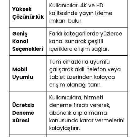
Kullanıcılar, 4K ve HD
Yüksek
kalitesinde yayın izleme
Çözünürlük
imkanı bulur.
Geniş
Farklı kategorilerde yüzlerce
Kanal
kanal sunarak çeşitli
Seçenekleri
içeriklere erişim sağlar.
Tüm cihazlarla uyumlu
Mobil
çalışarak akıllı telefon veya
Uyumlu
tablet üzerinden kolayca
erişim olanağı tanır.
Kullanıcılara, hizmeti
Ücretsiz
deneme fırsatı vererek,
Deneme
abonelik alıp almama
Süresi
konusunda karar vermelerini
kolaylaştırır.