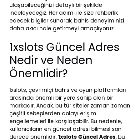
ulaşabileceğinizi detaylı bir şekilde
inceleyeceğiz. Her adımı ile size rehberlik
edecek bilgiler sunarak, bahis deneyiminizi
daha akıcı hale getirmeyi amaçlıyoruz.
1xslots Güncel Adres
Nedir ve Neden
Önemlidir?
1xslots, çevrimiçi bahis ve oyun platformları
arasında önemli bir yere sahip olan bir
markadır. Ancak, bu tür siteler zaman zaman
çeşitli sebeplerden dolayı erişim
engellemeleri ile karşılaşabilir. Bu nedenle,
kullanıcıların en güncel adresi bilmesi son
derece önemlidir.
1xslots Güncel Adres
, bu