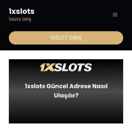
İçeriğe
1xslots
atla
Menü
1slots Giriş
1XSLOT GİRİŞ