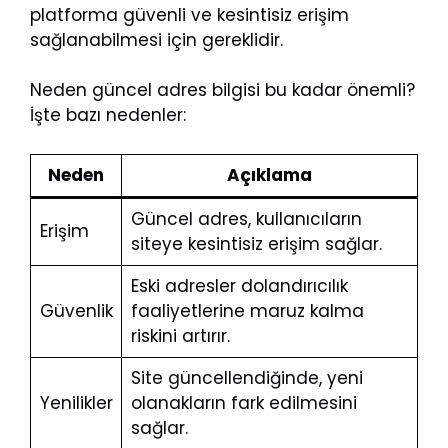
platforma güvenli ve kesintisiz erişim
sağlanabilmesi için gereklidir.
Neden güncel adres bilgisi bu kadar önemli?
İşte bazı nedenler:
Neden
Açıklama
Güncel adres, kullanıcıların
Erişim
siteye kesintisiz erişim sağlar.
Eski adresler dolandırıcılık
Güvenlik
faaliyetlerine maruz kalma
riskini artırır.
Site güncellendiğinde, yeni
Yenilikler
olanakların fark edilmesini
sağlar.