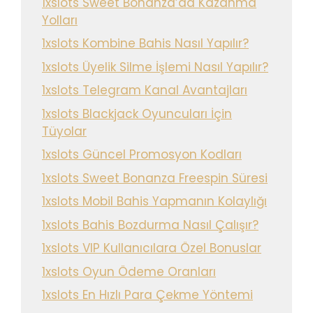
1xslots Sweet Bonanza’da Kazanma
Yolları
1xslots Kombine Bahis Nasıl Yapılır?
1xslots Üyelik Silme İşlemi Nasıl Yapılır?
1xslots Telegram Kanal Avantajları
1xslots Blackjack Oyuncuları İçin
Tüyolar
1xslots Güncel Promosyon Kodları
1xslots Sweet Bonanza Freespin Süresi
1xslots Mobil Bahis Yapmanın Kolaylığı
1xslots Bahis Bozdurma Nasıl Çalışır?
1xslots VIP Kullanıcılara Özel Bonuslar
1xslots Oyun Ödeme Oranları
1xslots En Hızlı Para Çekme Yöntemi