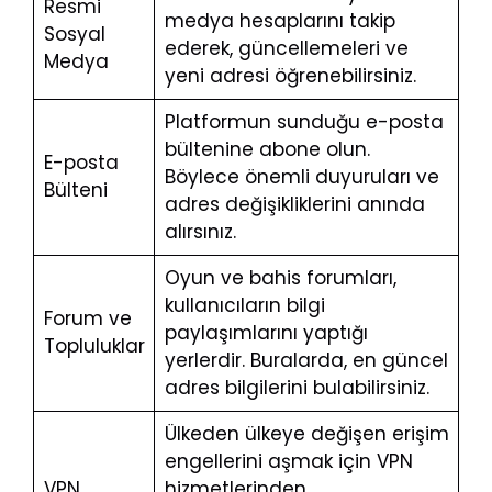
Resmi
medya hesaplarını takip
Sosyal
ederek, güncellemeleri ve
Medya
yeni adresi öğrenebilirsiniz.
Platformun sunduğu e-posta
bültenine abone olun.
E-posta
Böylece önemli duyuruları ve
Bülteni
adres değişikliklerini anında
alırsınız.
Oyun ve bahis forumları,
kullanıcıların bilgi
Forum ve
paylaşımlarını yaptığı
Topluluklar
yerlerdir. Buralarda, en güncel
adres bilgilerini bulabilirsiniz.
Ülkeden ülkeye değişen erişim
engellerini aşmak için VPN
VPN
hizmetlerinden