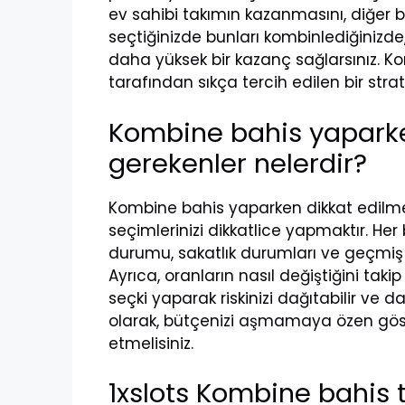
ev sahibi takımın kazanmasını, diğer b
seçtiğinizde bunları kombinlediğiniz
daha yüksek bir kazanç sağlarsınız. Ko
tarafından sıkça tercih edilen bir strate
Kombine bahis yaparke
gerekenler nelerdir?
Kombine bahis yaparken dikkat edilme
seçimlerinizi dikkatlice yapmaktır. Her
durumu, sakatlık durumları ve geçmiş 
Ayrıca, oranların nasıl değiştiğini taki
seçki yaparak riskinizi dağıtabilir ve d
olarak, bütçenizi aşmamaya özen göst
etmelisiniz.
1xslots Kombine bahis 