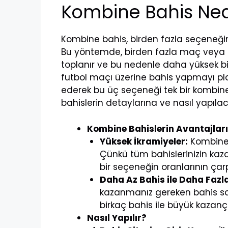
Kombine Bahis Nedir
Kombine bahis, birden fazla seçeneğin te
Bu yöntemde, birden fazla maç veya et
toplanır ve bu nedenle daha yüksek bir
futbol maçı üzerine bahis yapmayı pl
ederek bu üç seçeneği tek bir kombine 
bahislerin detaylarına ve nasıl yapılac
Kombine Bahislerin Avantajları
Yüksek İkramiyeler:
Kombine 
Çünkü tüm bahislerinizin ka
bir seçeneğin oranlarının çarp
Daha Az Bahis ile Daha Faz
kazanmanız gereken bahis say
birkaç bahis ile büyük kazanç
Nasıl Yapılır?