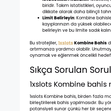
biridir. Takım istatistikleri, oy
dikkate alarak daha bilinçli tahmi
Limit Belirleyin
: Kombine bahisl
kayıplarınızın da yüksek olabile
belirleyin ve bu limite sadık kalın
Bu stratejiler,
1xslots
Kombine Bahis
de
artırmanıza yardımcı olabilir. Unutmay
oynamak ve eğlenmek öncelikli hedefin
Sıkça Sorulan Soru
1xslots Kombine bahis 
1xslots Kombine bahis, birden fazla m
birleştirilerek bahis yapılmasıdır. Bu
potansiyeli sunar çünkü her bir seçene