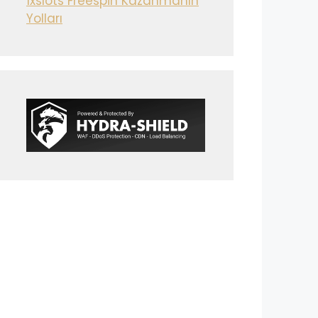
1xslots Freespin Kazanmanın
Yolları