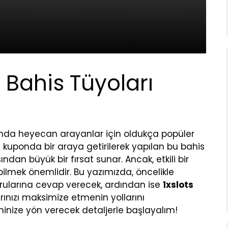
 Bahis Tüyoları
ında heyecan arayanlar için oldukça popüler
 kuponda bir araya getirilerek yapılan bu bahis
ndan büyük bir fırsat sunar. Ancak, etkili bir
ilmek önemlidir. Bu yazımızda, öncelikle
orularına cevap verecek, ardından ise
1xslots
arınızı maksimize etmenin yollarını
ninize yön verecek detaljerle başlayalım!