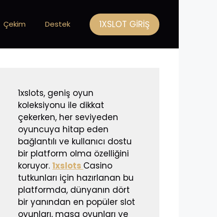
1XSLOT GİRİŞ
Çekim
Destek
1xslots, geniş oyun
koleksiyonu ile dikkat
çekerken, her seviyeden
oyuncuya hitap eden
bağlantılı ve kullanıcı dostu
bir platform olma özelliğini
koruyor.
1xslots
Casino
tutkunları için hazırlanan bu
platformda, dünyanın dört
bir yanından en popüler slot
oyunları, masa oyunları ve