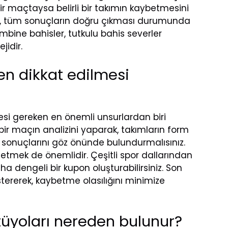
ir maçtaysa belirli bir takımın kaybetmesini
de, tüm sonuçların doğru çıkması durumunda
mbine bahisler, tutkulu bahis severler
jidir.
n dikkat edilmesi
si gereken en önemli unsurlardan biri
 bir maçın analizini yaparak, takımların form
sonuçlarını göz önünde bulundurmalısınız.
p etmek de önemlidir. Çeşitli spor dallarından
aha dengeli bir kupon oluşturabilirsiniz. Son
ererek, kaybetme olasılığını minimize
tüyoları nereden bulunur?