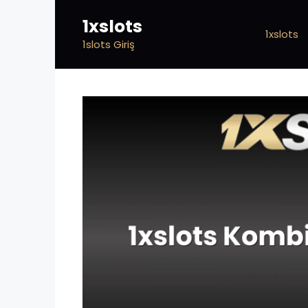
İçeriğe
1xslots
atla
1xslots
1slots Giriş