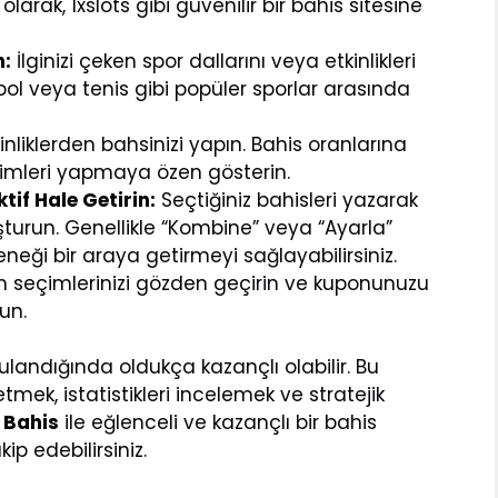
 olarak, 1xslots gibi güvenilir bir bahis sitesine
n:
İlginizi çeken spor dallarını veya etkinlikleri
bol veya tenis gibi popüler sporlar arasında
inliklerden bahsinizi yapın. Bahis oranlarına
çimleri yapmaya özen gösterin.
if Hale Getirin:
Seçtiğiniz bahisleri yazarak
urun. Genellikle “Kombine” veya “Ayarla”
neği bir araya getirmeyi sağlayabilirsiniz.
seçimlerinizi gözden geçirin ve kuponunuzu
un.
ulandığında oldukça kazançlı olabilir. Bu
tmek, istatistikleri incelemek ve stratejik
 Bahis
ile eğlenceli ve kazançlı bir bahis
p edebilirsiniz.