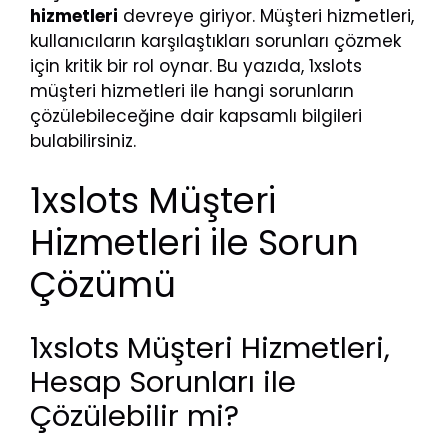
hizmetleri
devreye giriyor. Müşteri hizmetleri,
kullanıcıların karşılaştıkları sorunları çözmek
için kritik bir rol oynar. Bu yazıda, 1xslots
müşteri hizmetleri ile hangi sorunların
çözülebileceğine dair kapsamlı bilgileri
bulabilirsiniz.
1xslots Müşteri
Hizmetleri ile Sorun
Çözümü
1xslots Müşteri Hizmetleri,
Hesap Sorunları ile
Çözülebilir mi?