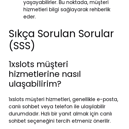
yaşayabilirler. Bu noktada, müşteri
hizmetleri bilgi sağlayarak rehberlik
eder.
Sıkça Sorulan Sorular
(SSS)
1xslots müşteri
hizmetlerine nasıl
ulaşabilirim?
1xslots müşteri hizmetleri, genellikle e-posta,
canlı sohbet veya telefon ile ulaşılabilir
durumdadır. Hızlı bir yanıt almak için canlı
sohbet seçeneğini tercih etmeniz önerilir.