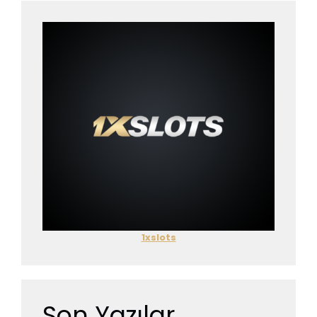
1xslots
Son Yazılar