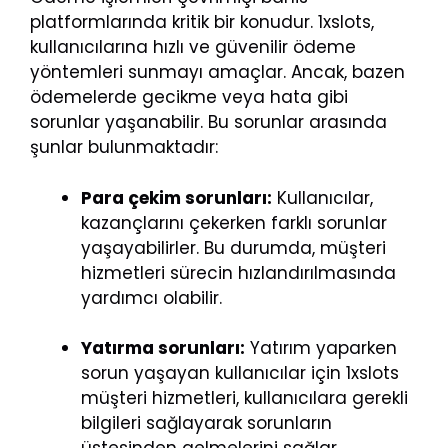
platformlarında kritik bir konudur. 1xslots,
kullanıcılarına hızlı ve güvenilir ödeme
yöntemleri sunmayı amaçlar. Ancak, bazen
ödemelerde gecikme veya hata gibi
sorunlar yaşanabilir. Bu sorunlar arasında
şunlar bulunmaktadır:
Para çekim sorunları:
Kullanıcılar,
kazançlarını çekerken farklı sorunlar
yaşayabilirler. Bu durumda, müşteri
hizmetleri sürecin hızlandırılmasında
yardımcı olabilir.
Yatırma sorunları:
Yatırım yaparken
sorun yaşayan kullanıcılar için 1xslots
müşteri hizmetleri, kullanıcılara gerekli
bilgileri sağlayarak sorunların