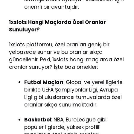
önemli bir avantajdır.
1xslots Hangi Maçlarda Özel Oranlar
Sunuluyor?
1xslots platformu, özel oranları geniş bir
yelpazede sunar ve bu oranlar sıkça
güncellenir. Peki, 1xslots hangi maçlarda özel
oranlar sunuyor? İşte bazı örnekler:
Futbol Maçları
: Global ve yerel liglerle
birlikte UEFA Şampiyonlar Ligi, Avrupa
Ligi gibi uluslararası turnuvalarda özel
oranlar sıkça sunulmaktadır.
Basketbol
: NBA, EuroLeague gibi
popüler liglerde, yüksek profilli