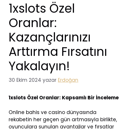
1xslots Özel
Oranlar:
Kazançlarınızı
Arttırma Fırsatını
Yakalayın!
30 Ekim 2024
yazar
Erdoğan
1xslots Özel Oranlar: Kapsamlı Bir İnceleme
Online bahis ve casino dünyasında
rekabetin her geçen gün artmasıyla birlikte,
oyunculara sunulan avantajlar ve fırsatlar