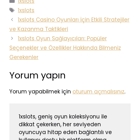
1xslots
Etiketler
1xslots
1xslots Casino Oyunları İçin Etkili Stratejiler
ve Kazanma Taktikleri
1xslots Oyun Sağlayıcıları: Popüler
Seçenekler ve Özellikler Hakkında Bilmeniz
Gerekenler
Yorum yapın
Yorum yapabilmek için
oturum açmalısınız
.
1xslots, geniş oyun koleksiyonu ile
dikkat çekerken, her seviyeden
oyuncuya hitap eden bağlantılı ve