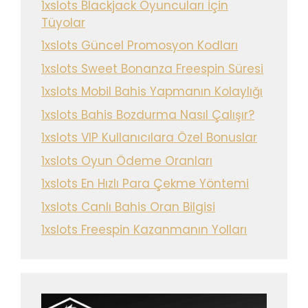
1xslots Blackjack Oyuncuları İçin
Tüyolar
1xslots Güncel Promosyon Kodları
1xslots Sweet Bonanza Freespin Süresi
1xslots Mobil Bahis Yapmanın Kolaylığı
1xslots Bahis Bozdurma Nasıl Çalışır?
1xslots VIP Kullanıcılara Özel Bonuslar
1xslots Oyun Ödeme Oranları
1xslots En Hızlı Para Çekme Yöntemi
1xslots Canlı Bahis Oran Bilgisi
1xslots Freespin Kazanmanın Yolları