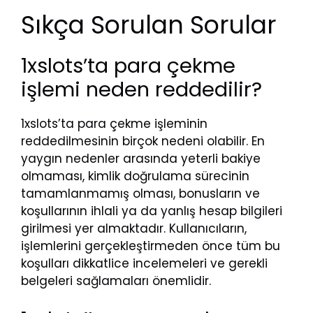
Sıkça Sorulan Sorular
1xslots’ta para çekme
işlemi neden reddedilir?
1xslots’ta para çekme işleminin
reddedilmesinin birçok nedeni olabilir. En
yaygın nedenler arasında yeterli bakiye
olmaması, kimlik doğrulama sürecinin
tamamlanmamış olması, bonusların ve
koşullarının ihlali ya da yanlış hesap bilgileri
girilmesi yer almaktadır. Kullanıcıların,
işlemlerini gerçekleştirmeden önce tüm bu
koşulları dikkatlice incelemeleri ve gerekli
belgeleri sağlamaları önemlidir.