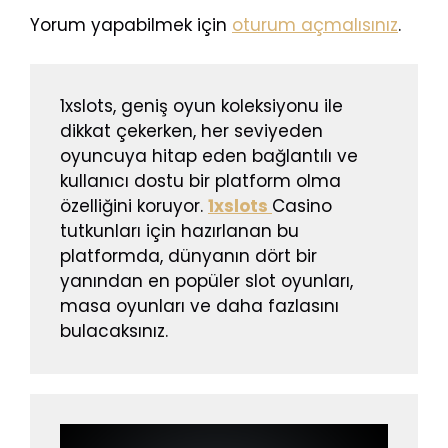
Yorum yapabilmek için
oturum açmalısınız
.
1xslots, geniş oyun koleksiyonu ile
dikkat çekerken, her seviyeden
oyuncuya hitap eden bağlantılı ve
kullanıcı dostu bir platform olma
özelliğini koruyor.
1xslots
Casino
tutkunları için hazırlanan bu
platformda, dünyanın dört bir
yanından en popüler slot oyunları,
masa oyunları ve daha fazlasını
bulacaksınız.