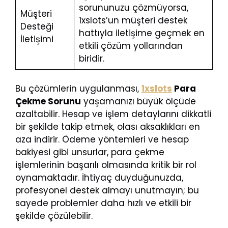
sorununuzu çözmüyorsa,
Müşteri
1xslots’un müşteri destek
Desteği
hattıyla iletişime geçmek en
İletişimi
etkili çözüm yollarından
biridir.
Bu çözümlerin uygulanması,
1xslots
Para
Çekme Sorunu
yaşamanızı büyük ölçüde
azaltabilir. Hesap ve işlem detaylarını dikkatli
bir şekilde takip etmek, olası aksaklıkları en
aza indirir. Ödeme yöntemleri ve hesap
bakiyesi gibi unsurlar, para çekme
işlemlerinin başarılı olmasında kritik bir rol
oynamaktadır. İhtiyaç duyduğunuzda,
profesyonel destek almayı unutmayın; bu
sayede problemler daha hızlı ve etkili bir
şekilde çözülebilir.