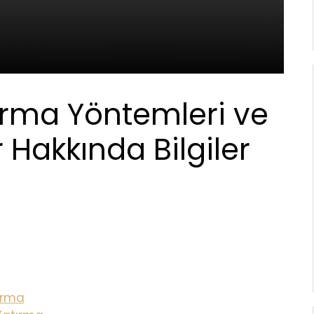
tırma Yöntemleri ve
 Hakkında Bilgiler
tırma