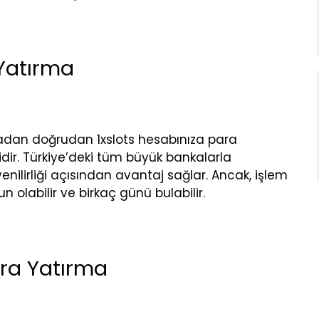
 Yatırma
kadan doğrudan 1xslots hesabınıza para
dir. Türkiye’deki tüm büyük bankalarla
venilirliği açısından avantaj sağlar. Ancak, işlem
 olabilir ve birkaç günü bulabilir.
Para Yatırma