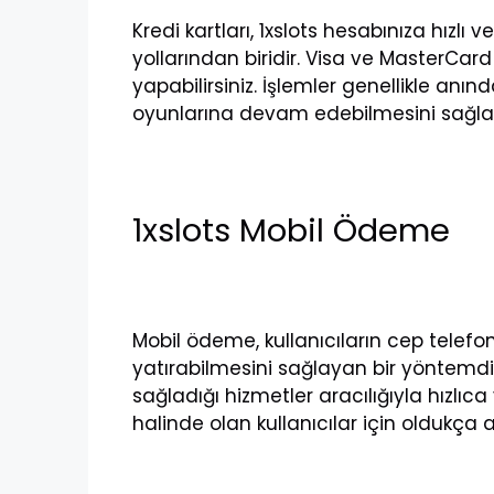
Kredi kartları, 1xslots hesabınıza hızlı
yollarından biridir. Visa ve MasterCard 
yapabilirsiniz. İşlemler genellikle anın
oyunlarına devam edebilmesini sağlar
1xslots Mobil Ödeme
Mobil ödeme, kullanıcıların cep telefonl
yatırabilmesini sağlayan bir yöntemdi
sağladığı hizmetler aracılığıyla hızlıca 
halinde olan kullanıcılar için oldukça a