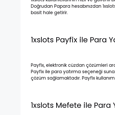
Doğrudan Papara hesabınızdan 1xslots 
basit hale getirir.
1xslots Payfix ile Para 
Payfix, elektronik cüzdan çözümleri ara
Payfix ile para yatırma seçeneği sunarak
çözüm sağlamaktadır. Payfix kullanımını
1xslots Mefete ile Para