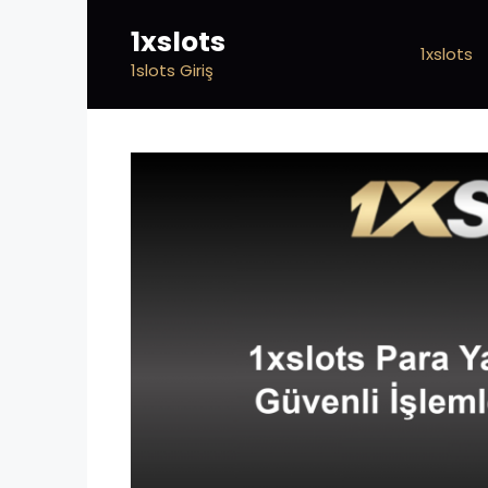
İçeriğe
1xslots
atla
1xslots
1slots Giriş