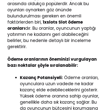
arasında oldukça popülerdir. Ancak bu
oyunları oynarken göz önünde
bulundurulması gereken en önemli
faktörlerden biri,
1xslots Slot ödeme
oranları
dır. Bu oranlar, oyuncunun yaptığı
yatırımın ne kadarını geri alabileceğini
belirler, bu nedenle detaylı bir inceleme
gerektirir.
Ödeme oranlarının öneminizi vurgulayan
bazı noktalar şöyle sıralanabilir:
Kazanç Potansiyeli:
Ödeme oranları,
oyunculara uzun vadede ne kadar
kazanç elde edebileceklerini gösterir.
Yüksek ödeme oranına sahip oyunlar,
genellikle daha sık kazanç sağlar. Bu
da oyuncunun bütçesini korumasına