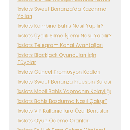
1xslots Sweet Bonanza’da Kazanma
Yolları
1xslots Kombine Bahis Nasıl Yapılır?
1xslots Üyelik Silme İşlemi Nasıl Yapılır?
1xslots Telegram Kanal Avantajları
1xslots Blackjack Oyuncuları İçin
Tüyolar
1xslots Güncel Promosyon Kodları
1xslots Sweet Bonanza Freespin Süresi
1xslots Mobil Bahis Yapmanın Kolaylığı
1xslots Bahis Bozdurma Nasıl Çalışır?
1xslots VIP Kullanıcılara Özel Bonuslar
1xslots Oyun Ödeme Oranları