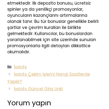
etmektedir. İlk depozito bonusu, ücretsiz
spinler ya da yenilikçi promosyonlar,
oyuncuların kazançlarını artırmalarına
olanak tanır. Bu tür bonuslar genellikle belirli
şartlar ve çevrim kuralları ile birlikte
gelmektedir. Kullanıcılar, bu bonuslardan
yararlanabilmek için site üzerinde sunulan
promosyonlarla ilgili detayları dikkatlice
okumalıdır.
Kategoriler
1xslots
1xslots Çekim İşlemi Hangi Saatlerde
Yapılır?
1xslots Güncel Giriş Linki
Yorum yapın