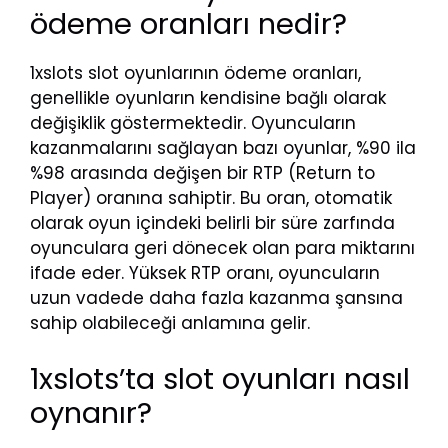
ödeme oranları nedir?
1xslots slot oyunlarının ödeme oranları,
genellikle oyunların kendisine bağlı olarak
değişiklik göstermektedir. Oyuncuların
kazanmalarını sağlayan bazı oyunlar, %90 ila
%98 arasında değişen bir RTP (Return to
Player) oranına sahiptir. Bu oran, otomatik
olarak oyun içindeki belirli bir süre zarfında
oyunculara geri dönecek olan para miktarını
ifade eder. Yüksek RTP oranı, oyuncuların
uzun vadede daha fazla kazanma şansına
sahip olabileceği anlamına gelir.
1xslots’ta slot oyunları nasıl
oynanır?