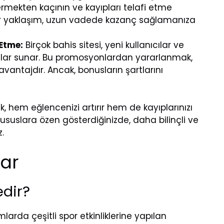
ermekten kaçının ve kayıpları telafi etme
bir yaklaşım, uzun vadede kazanç sağlamanıza
Etme:
Birçok bahis sitesi, yeni kullanıcılar ve
uslar sunar. Bu promosyonlardan yararlanmak,
avantajdır. Ancak, bonusların şartlarını
 hem eğlencenizi artırır hem de kayıplarınızı
suslara özen gösterdiğinizde, daha bilinçli ve
.
lar
edir?
mlarda çeşitli spor etkinliklerine yapılan