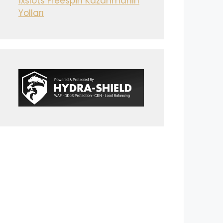
1xslots Freespin Kazanmanın
Yolları