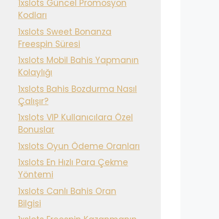
1xslots Güncel Promosyon
Kodları
1xslots Sweet Bonanza
Freespin Süresi
1xslots Mobil Bahis Yapmanın
Kolaylığı
1xslots Bahis Bozdurma Nasıl
Çalışır?
1xslots VIP Kullanıcılara Özel
Bonuslar
1xslots Oyun Ödeme Oranları
1xslots En Hızlı Para Çekme
Yöntemi
1xslots Canlı Bahis Oran
Bilgisi