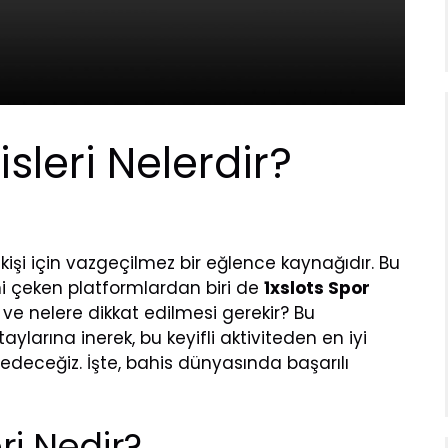
isleri Nelerdir?
kişi için vazgeçilmez bir eğlence kaynağıdır. Bu
ni çeken platformlardan biri de
1xslots Spor
ir ve nelere dikkat edilmesi gerekir? Bu
aylarına inerek, bu keyifli aktiviteden en iyi
fedeceğiz. İşte, bahis dünyasında başarılı
ri Nedir?