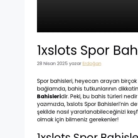
1xslots Spor Bah
28 Nisan 2025
yazar
Erdoğan
Spor bahisleri, heyecan arayan birçok 
bağlamda, bahis tutkunlarının dikkati
Bahisleri
dir. Peki, bu bahis türleri ned
yazımızda, 1xslots Spor Bahisleri’nin det
şekilde nasıl yararlanabileceğinizi keş
olmak için bilmeniz gerekenler!
1xslots Spor Bahisle