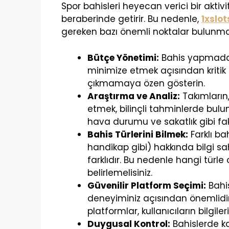
Spor bahisleri heyecan verici bir aktivit
beraberinde getirir. Bu nedenle,
1xslot
gereken bazı önemli noktalar bulunmakt
Bütçe Yönetimi:
Bahis yapmadan 
minimize etmek açısından kritik 
çıkmamaya özen gösterin.
Araştırma ve Analiz:
Takımların,
etmek, bilinçli tahminlerde bulunm
hava durumu ve sakatlık gibi fa
Bahis Türlerini Bilmek:
Farklı ba
handikap gibi) hakkında bilgi sah
farklıdır. Bu nedenle hangi türle
belirlemelisiniz.
Güvenilir Platform Seçimi:
Bahis
deneyiminiz açısından önemlidi
platformlar, kullanıcıların bilgil
Duygusal Kontrol:
Bahislerde k