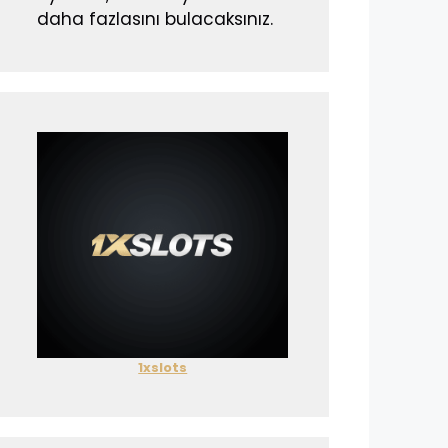
daha fazlasını bulacaksınız.
1xslots