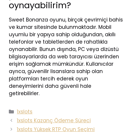
oynayabilirim?
Sweet Bonanza oyunu, birçok çevrimiçi bahis
ve kumar sitesinde bulunmaktadır. Mobil
uyumlu bir yapıya sahip olduğundan, akıllı
telefonlar ve tabletlerden de rahatlıkla
oynanabilir. Bunun dışında, PC veya dizüstü
bilgisayarlarda da web tarayıcısı üzerinden
erişim sağlamak mümkündür. Kullanıcılar
ayrıca, güvenilir lisanslara sahip olan
platformları tercih ederek oyun
deneyimlerini daha güvenli hale
getirebilirler.
Kategoriler
1xslots
1xslots Kazanç Ödeme Süreci
1xslots Yüksek RTP Oyun Seçimi