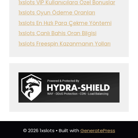
1xslots VIP Kullanıcılara Özel Bonuslar
1xslots Oyun Ödeme Oranları
1xslots En Hızlı Para Çekme Yöntemi
1xslots Canlı Bahis Oran Bilgisi
1xslots Freespin Kazanmanın Yolları
© 2026 1xslots
• Built with
GeneratePress