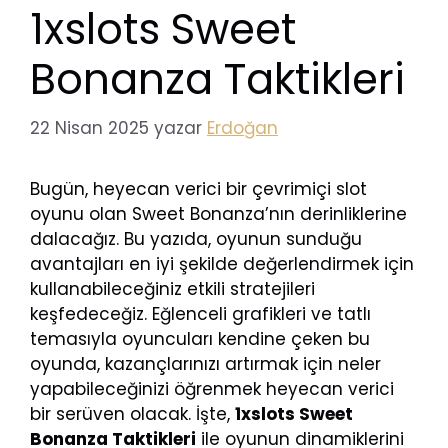
1xslots Sweet
Bonanza Taktikleri
22 Nisan 2025
yazar
Erdoğan
Bugün, heyecan verici bir çevrimiçi slot
oyunu olan Sweet Bonanza’nın derinliklerine
dalacağız. Bu yazıda, oyunun sunduğu
avantajları en iyi şekilde değerlendirmek için
kullanabileceğiniz etkili stratejileri
keşfedeceğiz. Eğlenceli grafikleri ve tatlı
temasıyla oyuncuları kendine çeken bu
oyunda, kazançlarınızı artırmak için neler
yapabileceğinizi öğrenmek heyecan verici
bir serüven olacak. İşte,
1xslots Sweet
Bonanza Taktikleri
ile oyunun dinamiklerini