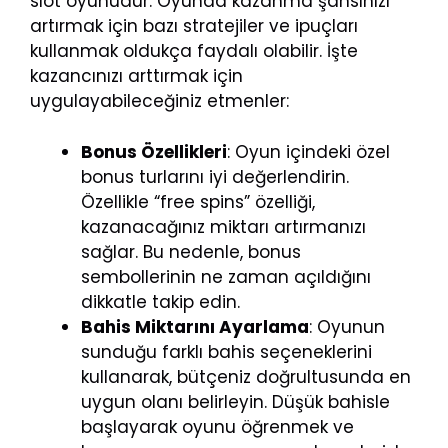
slot oyunudur. Oyunda kazanma şansınızı
artırmak için bazı stratejiler ve ipuçları
kullanmak oldukça faydalı olabilir. İşte
kazancınızı arttırmak için
uygulayabileceğiniz etmenler:
Bonus Özellikleri
: Oyun içindeki özel
bonus turlarını iyi değerlendirin.
Özellikle “free spins” özelliği,
kazanacağınız miktarı artırmanızı
sağlar. Bu nedenle, bonus
sembollerinin ne zaman açıldığını
dikkatle takip edin.
Bahis Miktarını Ayarlama
: Oyunun
sunduğu farklı bahis seçeneklerini
kullanarak, bütçeniz doğrultusunda en
uygun olanı belirleyin. Düşük bahisle
başlayarak oyunu öğrenmek ve