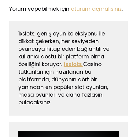
Yorum yapabilmek için
oturum açmalısınız
.
1xslots, geniş oyun koleksiyonu ile
dikkat çekerken, her seviyeden
oyuncuya hitap eden bağlantılı ve
kullanıcı dostu bir platform olma
özelliğini koruyor.
1xslots
Casino
tutkunları için hazırlanan bu
platformda, dünyanın dört bir
yanından en popüler slot oyunları,
masa oyunları ve daha fazlasını
bulacaksınız.