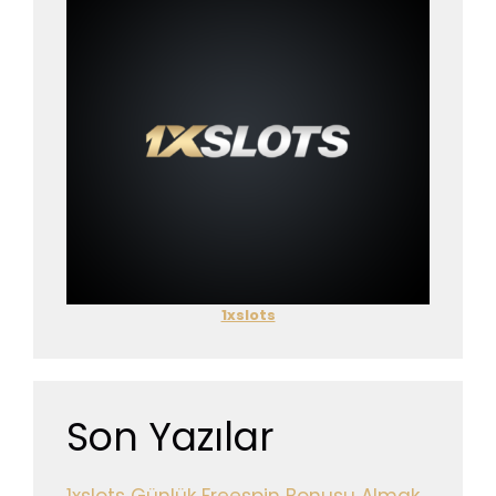
1xslots
Son Yazılar
1xslots Günlük Freespin Bonusu Almak