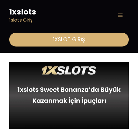
İçeriğe
1xslots
atla
Menü
1slots Giriş
1XSLOT GİRİŞ