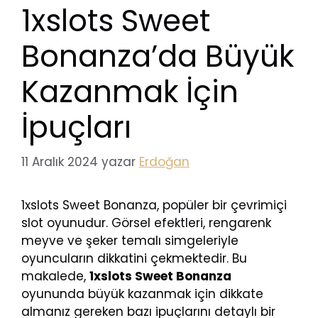
1xslots Sweet
Bonanza’da Büyük
Kazanmak İçin
İpuçları
11 Aralık 2024
yazar
Erdoğan
1xslots Sweet Bonanza, popüler bir çevrimiçi
slot oyunudur. Görsel efektleri, rengarenk
meyve ve şeker temalı simgeleriyle
oyuncuların dikkatini çekmektedir. Bu
makalede,
1xslots Sweet Bonanza
oyununda büyük kazanmak için dikkate
almanız gereken bazı ipuçlarını detaylı bir