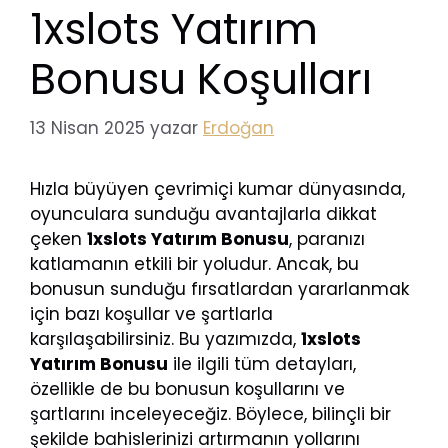
1xslots Yatırım
Bonusu Koşulları
13 Nisan 2025
yazar
Erdoğan
Hızla büyüyen çevrimiçi kumar dünyasında,
oyunculara sunduğu avantajlarla dikkat
çeken
1xslots Yatırım Bonusu
, paranızı
katlamanın etkili bir yoludur. Ancak, bu
bonusun sunduğu fırsatlardan yararlanmak
için bazı koşullar ve şartlarla
karşılaşabilirsiniz. Bu yazımızda,
1xslots
Yatırım Bonusu
ile ilgili tüm detayları,
özellikle de bu bonusun koşullarını ve
şartlarını inceleyeceğiz. Böylece, bilinçli bir
şekilde bahislerinizi artırmanın yollarını