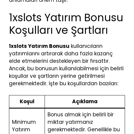
1xslots Yatırım Bonusu
Koşulları ve Şartları
1xslots Yatırım Bonusu
kullanıcıların
yatırımlarını artırarak daha fazla kazanç
elde etmelerini destekleyen bir fırsattır.
Ancak, bu bonusun kullanılabilmesi için belirli
koşullar ve şartların yerine getirilmesi
gerekmektedir. İşte bu koşullardan bazıları:
Koşul
Açıklama
Bonus almak için belirli bir
Minimum
miktar yatırmanız
Yatırım
gerekmektedir. Genellikle bu