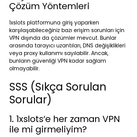
Çözüm Yöntemleri
1xslots platformuna giriş yaparken
karşılaşabileceğiniz bazı erişim sorunları için
VPN dışında da çözümler mevcut. Bunlar
arasında tarayıcı uzantıları, DNS değişiklikleri
veya proxy kullanımı sayılabilir. Ancak,
bunların güvenliği VPN kadar sağlam
olmayabilir.
SSS (Sıkça Sorulan
Sorular)
1. 1xslots’e her zaman VPN
ile mi girmeliyim?