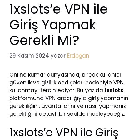
1xslots’e VPN ile
Giriş Yapmak
Gerekli Mi?
29 Kasım 2024
yazar
Erdoğan
Online kumar dünyasında, birçok kullanıcı
güvenlik ve gizlilik endişeleri nedeniyle VPN
kullanmayı tercih ediyor. Bu yazıda
1xslots
platformuna VPN aracılığıyla giriş yapmanın
gerekliliğini, avantajlarını ve nasıl yapmanız
gerektiğini detaylı bir şekilde inceleyeceğiz.
1xslots’e VPN ile Giriş