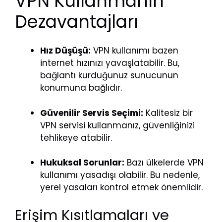
VPN Kullanmanın
Dezavantajları
Hız Düşüşü:
VPN kullanımı bazen
internet hızınızı yavaşlatabilir. Bu,
bağlantı kurduğunuz sunucunun
konumuna bağlıdır.
Güvenilir Servis Seçimi:
Kalitesiz bir
VPN servisi kullanmanız, güvenliğinizi
tehlikeye atabilir.
Hukuksal Sorunlar:
Bazı ülkelerde VPN
kullanımı yasadışı olabilir. Bu nedenle,
yerel yasaları kontrol etmek önemlidir.
Erişim Kısıtlamaları ve