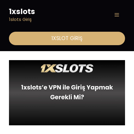
İçeriğe
1xslots
atla
Menü
1slots Giriş
1XSLOT GİRİŞ