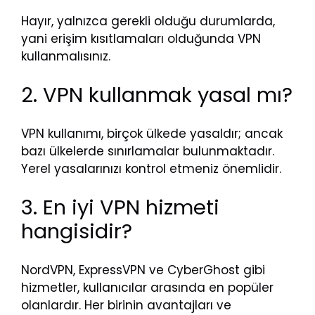
Hayır, yalnızca gerekli olduğu durumlarda,
yani erişim kısıtlamaları olduğunda VPN
kullanmalısınız.
2. VPN kullanmak yasal mı?
VPN kullanımı, birçok ülkede yasaldır; ancak
bazı ülkelerde sınırlamalar bulunmaktadır.
Yerel yasalarınızı kontrol etmeniz önemlidir.
3. En iyi VPN hizmeti
hangisidir?
NordVPN, ExpressVPN ve CyberGhost gibi
hizmetler, kullanıcılar arasında en popüler
olanlardır. Her birinin avantajları ve