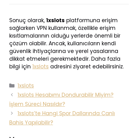
Sonuç olarak,
1xslots
platformuna erişim
sağlarken VPN kullanmak, özellikle erişim
kısıtlamalarının olduğu yerlerde önemli bir
çözüm olabilir. Ancak, kullanıcıların kendi
güvenlik ihtiyaçlarına ve yerel yasalarına
dikkat etmeleri gerekmektedir. Daha fazla
bilgi için
1xslots
adresini ziyaret edebilirsiniz.
Kategoriler
1xslots
1xslots Hesabımı Dondurabilir Miyim?
İşlem Süreci Nasıldır?
1xslots’te Hangi Spor Dallarında Canlı
Bahis Yapılabilir?