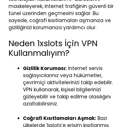
maskeleyerek, internet trafiğinin güvenli bir
tünel üzerinden geçmesini sağlar. Bu
sayede, coğrafi kısıtlamaları aşmanıza ve
gizliliğinizi korumanıza yardımcı olur.
Neden 1xslots İçin VPN
Kullanmalıyım?
Gizlilik Koruması:
Internet servis
sağlayıcılarınız veya hükümetler,
çevrimiçi aktivitelerinizi takip edebilir.
VPN kullanarak, kişisel bilgilerinizi
gizleyebilir ve takip edilme olasılığını
azaltabilirsiniz.
Coğrafi Kısıtlamaları Aşmak:
Bazı
ülkelerde 1xslots’e erişim kısıtlanmış