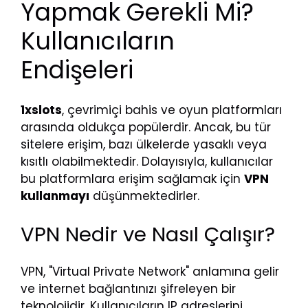
Yapmak Gerekli Mi?
Kullanıcıların
Endişeleri
1xslots
, çevrimiçi bahis ve oyun platformları
arasında oldukça popülerdir. Ancak, bu tür
sitelere erişim, bazı ülkelerde yasaklı veya
kısıtlı olabilmektedir. Dolayısıyla, kullanıcılar
bu platformlara erişim sağlamak için
VPN
kullanmayı
düşünmektedirler.
VPN Nedir ve Nasıl Çalışır?
VPN, "Virtual Private Network" anlamına gelir
ve internet bağlantınızı şifreleyen bir
teknolojidir. Kullanıcıların IP adreslerini