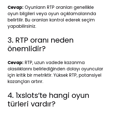
Cevap:
Oyunların RTP oranları genellikle
oyun bilgileri veya oyun açıklamalarında
belirtilir. Bu oranları kontrol ederek seçim
yapabilirsiniz.
3. RTP oranı neden
önemlidir?
Cevap:
RTP, uzun vadede kazanma
olasılıklarını belirlediğinden dolayı oyuncular
için kritik bir metriktir. Yüksek RTP, potansiyel
kazançları artırır.
4. 1xslots’te hangi oyun
türleri vardır?