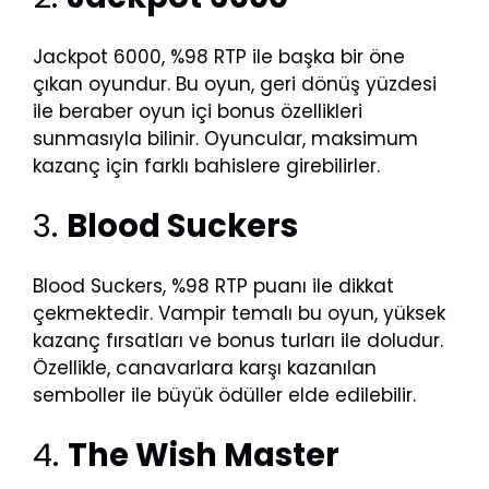
Jackpot 6000, %98 RTP ile başka bir öne
çıkan oyundur. Bu oyun, geri dönüş yüzdesi
ile beraber oyun içi bonus özellikleri
sunmasıyla bilinir. Oyuncular, maksimum
kazanç için farklı bahislere girebilirler.
3.
Blood Suckers
Blood Suckers, %98 RTP puanı ile dikkat
çekmektedir. Vampir temalı bu oyun, yüksek
kazanç fırsatları ve bonus turları ile doludur.
Özellikle, canavarlara karşı kazanılan
semboller ile büyük ödüller elde edilebilir.
4.
The Wish Master