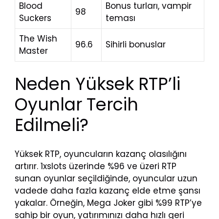
Blood
Bonus turları, vampir
98
Suckers
teması
The Wish
96.6
Sihirli bonuslar
Master
Neden Yüksek RTP’li
Oyunlar Tercih
Edilmeli?
Yüksek RTP, oyuncuların kazanç olasılığını
artırır. 1xslots üzerinde %96 ve üzeri RTP
sunan oyunlar seçildiğinde, oyuncular uzun
vadede daha fazla kazanç elde etme şansı
yakalar. Örneğin, Mega Joker gibi %99 RTP’ye
sahip bir oyun, yatırımınızı daha hızlı geri