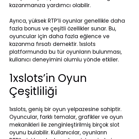
kazanmanıza yardımcı olabilir.
Ayrıca, yüksek RTP’li oyunlar genellikle daha
fazla bonus ve çeşitli özellikler sunar. Bu,
oyuncular için daha fazla eğlence ve
kazanma fırsatı demektir. 1xslots
platformunda bu tür oyunların bulunması,
kullanıcı deneyimini olumlu yönde etkiler.
1xslots’in Oyun
Çeşitliliği
1xslots, geniş bir oyun yelpazesine sahiptir.
Oyuncular, farklı temalar, grafikler ve oyun
mekanikleri ile zenginleştirilmiş birçok slot
oyunu bulabilir. Kullanıcılar, oyunların