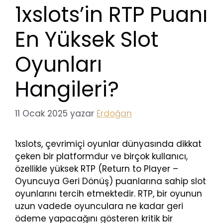
1xslots’in RTP Puanı
En Yüksek Slot
Oyunları
Hangileri?
11 Ocak 2025
yazar
Erdoğan
1xslots, çevrimiçi oyunlar dünyasında dikkat
çeken bir platformdur ve birçok kullanıcı,
özellikle yüksek RTP (Return to Player –
Oyuncuya Geri Dönüş) puanlarına sahip slot
oyunlarını tercih etmektedir. RTP, bir oyunun
uzun vadede oyunculara ne kadar geri
ödeme yapacağını gösteren kritik bir