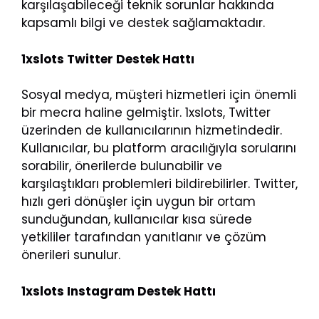
karşılaşabileceği teknik sorunlar hakkında
kapsamlı bilgi ve destek sağlamaktadır.
1xslots Twitter Destek Hattı
Sosyal medya, müşteri hizmetleri için önemli
bir mecra haline gelmiştir. 1xslots, Twitter
üzerinden de kullanıcılarının hizmetindedir.
Kullanıcılar, bu platform aracılığıyla sorularını
sorabilir, önerilerde bulunabilir ve
karşılaştıkları problemleri bildirebilirler. Twitter,
hızlı geri dönüşler için uygun bir ortam
sunduğundan, kullanıcılar kısa sürede
yetkililer tarafından yanıtlanır ve çözüm
önerileri sunulur.
1xslots Instagram Destek Hattı