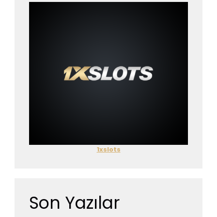
1xslots
Son Yazılar