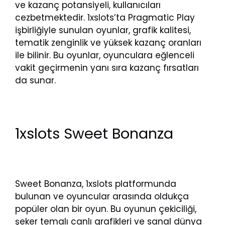
ve kazanç potansiyeli, kullanıcıları
cezbetmektedir. 1xslots’ta Pragmatic Play
işbirliğiyle sunulan oyunlar, grafik kalitesi,
tematik zenginlik ve yüksek kazanç oranları
ile bilinir. Bu oyunlar, oyunculara eğlenceli
vakit geçirmenin yanı sıra kazanç fırsatları
da sunar.
1xslots Sweet Bonanza
Sweet Bonanza, 1xslots platformunda
bulunan ve oyuncular arasında oldukça
popüler olan bir oyun. Bu oyunun çekiciliği,
şeker temalı canlı grafikleri ve sanal dünya