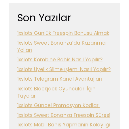
Son Yazılar
1xslots Günlük Freespin Bonusu Almak
1xslots Sweet Bonanza’da Kazanma
Yolları
1xslots Kombine Bahis Nasıl Yapılır?
1xslots Üyelik Silme İşlemi Nasıl Yapılır?
1xslots Telegram Kanal Avantajları
1xslots Blackjack Oyuncuları İçin
Tüyolar
1xslots Güncel Promosyon Kodları
1xslots Sweet Bonanza Freespin Süresi
1xslots Mobil Bahis Yapmanın Kolaylığı