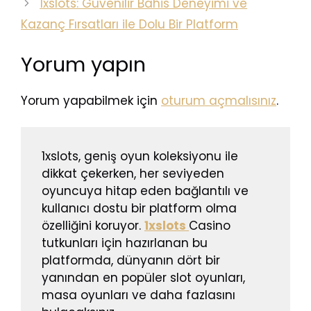
1xslots: Güvenilir Bahis Deneyimi ve
Kazanç Fırsatları ile Dolu Bir Platform
Yorum yapın
Yorum yapabilmek için
oturum açmalısınız
.
1xslots, geniş oyun koleksiyonu ile
dikkat çekerken, her seviyeden
oyuncuya hitap eden bağlantılı ve
kullanıcı dostu bir platform olma
özelliğini koruyor.
1xslots
Casino
tutkunları için hazırlanan bu
platformda, dünyanın dört bir
yanından en popüler slot oyunları,
masa oyunları ve daha fazlasını