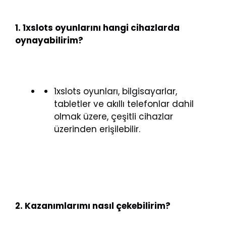
1. 1xslots oyunlarını hangi cihazlarda
oynayabilirim?
1xslots oyunları, bilgisayarlar,
tabletler ve akıllı telefonlar dahil
olmak üzere, çeşitli cihazlar
üzerinden erişilebilir.
2. Kazanımlarımı nasıl çekebilirim?