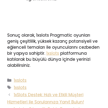
Sonuç olarak, 1xslots Pragmatic oyunları
geniş çeşitlilik, yüksek kazanç potansiyeli ve
eğlenceli temaları ile oyuncularını cezbeden
bir yapıya sahiptir.
1xslots
platformuna
katılarak bu büyülü dünya içinde yerinizi
alabilirsiniz.
Kategoriler
1xslots
Etiketler
1xslots
1xSlots Destek: Hızlı ve Etkili Müşteri
Hizmetleri ile Sorularınıza Yanıt Bulun!