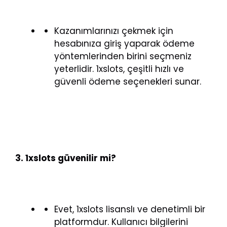
Kazanımlarınızı çekmek için
hesabınıza giriş yaparak ödeme
yöntemlerinden birini seçmeniz
yeterlidir. 1xslots, çeşitli hızlı ve
güvenli ödeme seçenekleri sunar.
3. 1xslots güvenilir mi?
Evet, 1xslots lisanslı ve denetimli bir
platformdur. Kullanıcı bilgilerini